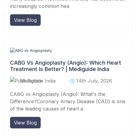
increasingly common hea
View Blog
CABG Vs Angioplasty (Angio): Which Heart
Treatment Is Better? | Mediguide India
Mediguide India
14th July, 2026
CABG vs Angioplasty (Angio): What's the
Difference?Coronary Artery Disease (CAD) is one
of the leading causes of heart a
View Blog