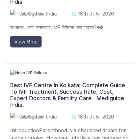
India
Mediguide India
18th July, 2026
বাংলাদেশ থেকে কলকাতায় IVF চিকিৎসা কেন করবেন?স�
View Blog
Best IVF Centre In Kolkata: Complete Guide
To IVF Treatment, Success Rate, Cost,
Expert Doctors & Fertility Care | Mediguide
India.
Mediguide India
18th July, 2026
IntroductionParenthood is a cherished dream for
many couples. However, infertility has become an