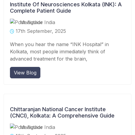
Institute Of Neurosciences Kolkata (INK): A
Complete Patient Guide
Mediguide India
17th September, 2025
When you hear the name “INK Hospital” in
Kolkata, most people immediately think of
advanced treatment for the brain,
View Blog
Chittaranjan National Cancer Institute
(CNCI), Kolkata: A Comprehensive Guide
Mediguide India