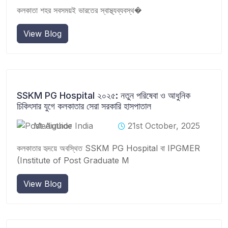
কলকাতা শহর সবসময়ই ভারতের স্বাস্থ্যব্যবস্থ�
View Blog
SSKM PG Hospital ২০২৫: নতুন পরিষেবা ও আধুনিক
চিকিৎসার যুগে কলকাতার সেরা সরকারি হাসপাতাল
Mediguide India
21st October, 2025
কলকাতার হৃদয়ে অবস্থিত SSKM PG Hospital বা IPGMER
(Institute of Post Graduate M
View Blog