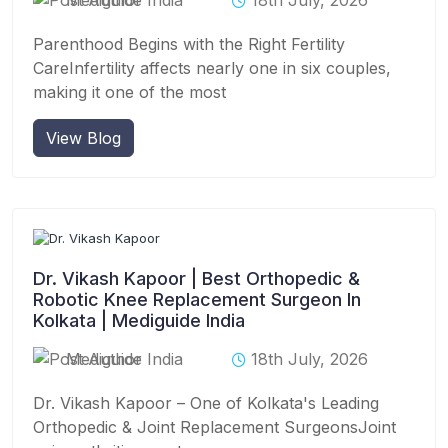
Parenthood Begins with the Right Fertility
CareInfertility affects nearly one in six couples,
making it one of the most
View Blog
Dr. Vikash Kapoor | Best Orthopedic &
Robotic Knee Replacement Surgeon In
Kolkata | Mediguide India
Mediguide India
18th July, 2026
Dr. Vikash Kapoor – One of Kolkata's Leading
Orthopedic & Joint Replacement SurgeonsJoint