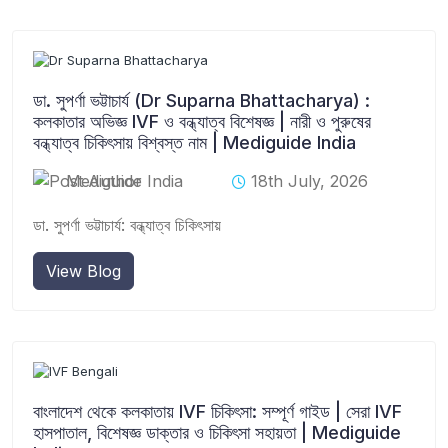
ডা. সুপর্ণা ভট্টাচার্য (Dr Suparna Bhattacharya) :
কলকাতার অভিজ্ঞ IVF ও বন্ধ্যাত্ব বিশেষজ্ঞ | নারী ও পুরুষের
বন্ধ্যাত্ব চিকিৎসায় বিশ্বস্ত নাম | Mediguide India
Mediguide India
18th July, 2026
ডা. সুপর্ণা ভট্টাচার্য: বন্ধ্যাত্ব চিকিৎসায়
View Blog
বাংলাদেশ থেকে কলকাতায় IVF চিকিৎসা: সম্পূর্ণ গাইড | সেরা IVF
হাসপাতাল, বিশেষজ্ঞ ডাক্তার ও চিকিৎসা সহায়তা | Mediguide