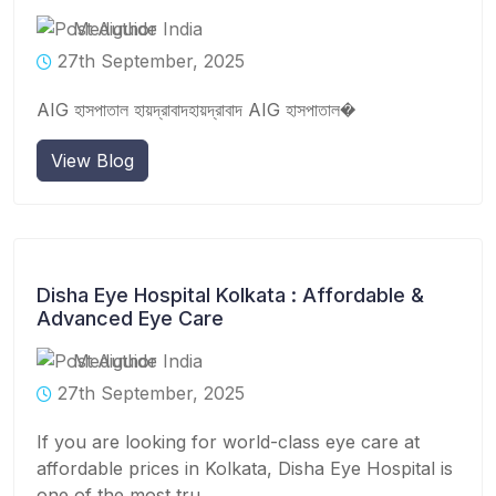
Mediguide India
27th September, 2025
AIG হাসপাতাল হায়দ্রাবাদহায়দ্রাবাদ AIG হাসপাতাল�
View Blog
Disha Eye Hospital Kolkata : Affordable &
Advanced Eye Care
Mediguide India
27th September, 2025
If you are looking for world-class eye care at
affordable prices in Kolkata, Disha Eye Hospital is
one of the most tru