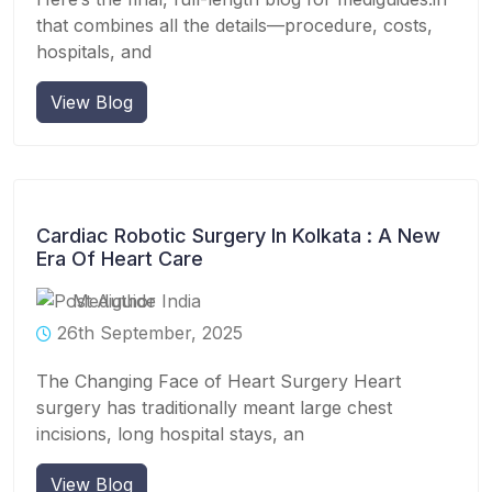
that combines all the details—procedure, costs,
hospitals, and
View Blog
Cardiac Robotic Surgery In Kolkata : A New
Era Of Heart Care
Mediguide India
26th September, 2025
The Changing Face of Heart Surgery Heart
surgery has traditionally meant large chest
incisions, long hospital stays, an
View Blog