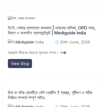
বি.পি. পোদ্দার হাসপাতাল কলকাতা | ডাক্তার তালিকা, OPD সময়,
বিভাগ ও অনলাইন অ্যাপয়েন্টমেন্ট | Mediguide India
Mediguide India
30th June, 2026
স্বাস্থ্যই জীবনের সবচেয়ে মূল্যবান সম্পদ। আ�
View Blog
ডিম না পনির কোনটিতে বেশি প্রোটিন ? স্বাস্থ্য, পুষ্টিগুণ ও সঠিক
নির্বাচন সম্পর্কে সম্পূর্ণ গাইড.
Mediguide India
29th June, 2026