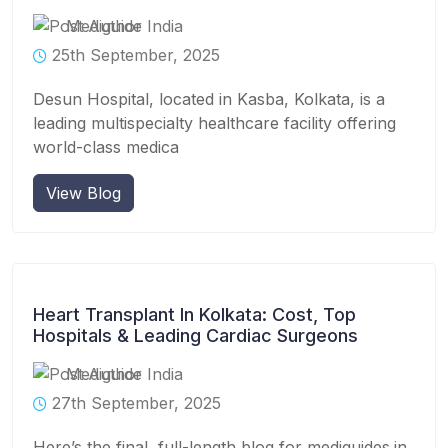
Mediguide India
25th September, 2025
Desun Hospital, located in Kasba, Kolkata, is a
leading multispecialty healthcare facility offering
world-class medica
View Blog
Heart Transplant In Kolkata: Cost, Top
Hospitals & Leading Cardiac Surgeons
Mediguide India
27th September, 2025
Here’s the final, full-length blog for mediguides.in