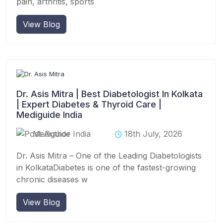
pain, arthritis, sports
View Blog
Dr. Asis Mitra | Best Diabetologist In Kolkata
| Expert Diabetes & Thyroid Care |
Mediguide India
Mediguide India
18th July, 2026
Dr. Asis Mitra – One of the Leading Diabetologists
in KolkataDiabetes is one of the fastest-growing
chronic diseases w
View Blog