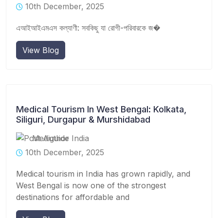
10th December, 2025
এআইআইএমএস কল্যাণী: সবকিছু যা রোগী-পরিবারকে জ�
View Blog
Medical Tourism In West Bengal: Kolkata,
Siliguri, Durgapur & Murshidabad
Mediguide India
10th December, 2025
Medical tourism in India has grown rapidly, and
West Bengal is now one of the strongest
destinations for affordable and