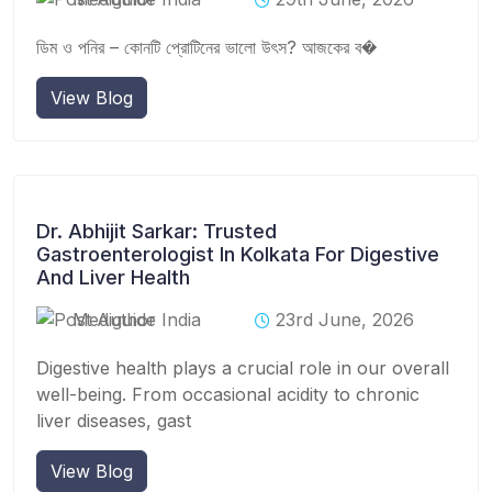
ডিম ও পনির – কোনটি প্রোটিনের ভালো উৎস? আজকের ব�
View Blog
Dr. Abhijit Sarkar: Trusted
Gastroenterologist In Kolkata For Digestive
And Liver Health
Mediguide India
23rd June, 2026
Digestive health plays a crucial role in our overall
well-being. From occasional acidity to chronic
liver diseases, gast
View Blog