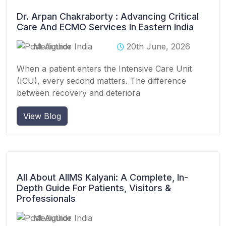
Dr. Arpan Chakraborty : Advancing Critical
Care And ECMO Services In Eastern India
Mediguide India
20th June, 2026
When a patient enters the Intensive Care Unit
(ICU), every second matters. The difference
between recovery and deteriora
View Blog
All About AIIMS Kalyani: A Complete, In-
Depth Guide For Patients, Visitors &
Professionals
Mediguide India