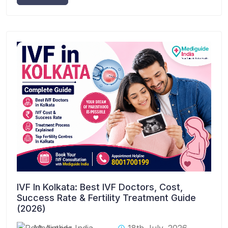
IVF In Kolkata: Best IVF Doctors, Cost,
Success Rate & Fertility Treatment Guide
(2026)
Mediguide India
18th July, 2026